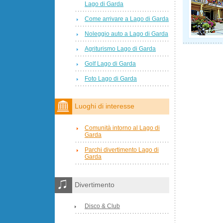
Lago di Garda
Come arrivare a Lago di Garda
Noleggio auto a Lago di Garda
Agriturismo Lago di Garda
Golf Lago di Garda
Foto Lago di Garda
Luoghi di interesse
Comunità intorno al Lago di
Garda
Parchi divertimento Lago di
Garda
Divertimento
Disco & Club