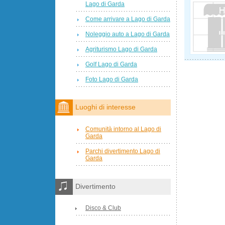
Lago di Garda
Come arrivare a Lago di Garda
Noleggio auto a Lago di Garda
Agriturismo Lago di Garda
Golf Lago di Garda
Foto Lago di Garda
Luoghi di interesse
Comunità intorno al Lago di
Garda
Parchi divertimento Lago di
Garda
Divertimento
Disco & Club