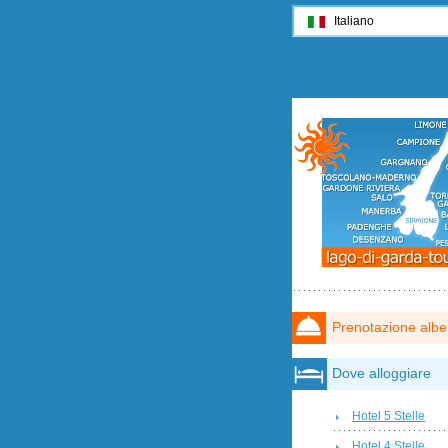
Italiano
Prenotazione albe
Dove alloggiare
Hotel 5 Stelle
Hotel 4 Stelle