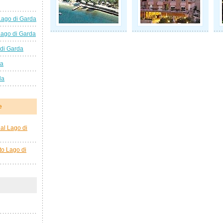
Lago di Garda
Lago di Garda
 di Garda
da
da
e
al Lago di
to Lago di