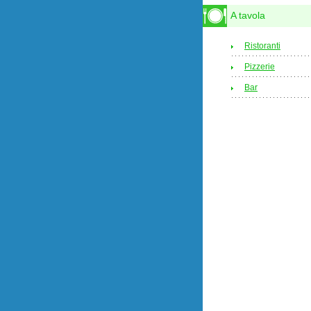
A tavola
Ristoranti
Pizzerie
Bar