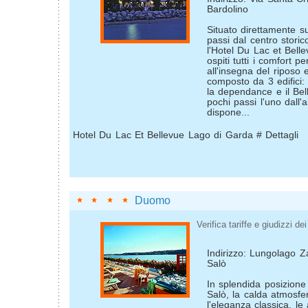
Bardolino
Situato direttamente su
passi dal centro storic
l'Hotel Du Lac et Belle
ospiti tutti i comfort 
all'insegna del riposo e
composto da 3 edifici: 
la dependance e il Bel
pochi passi l'uno dall'al
dispone...
Hotel Du Lac Et Bellevue Lago di Garda # Dettagli
Duomo
Verifica tariffe e giudizzi dei 
Indirizzo: Lungolago Z
Salò
In splendida posizione
Salò, la calda atmosfera
l'eleganza classica, le 