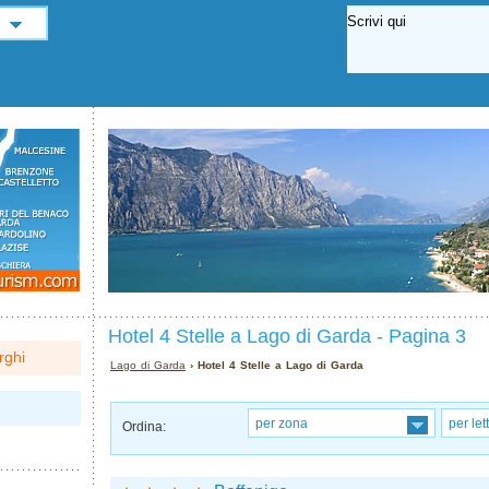
Hotel 4 Stelle a Lago di Garda - Pagina 3
rghi
Lago di Garda
› Hotel 4 Stelle a Lago di Garda
per zona
per let
Ordina: