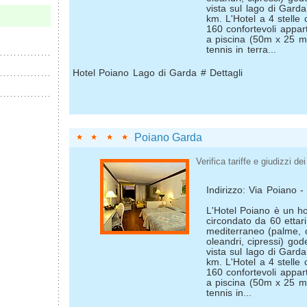
vista sul lago di Garda
km. L'Hotel a 4 stell
160 confortevoli appar
a piscina (50m x 25 m
tennis in terra...
Hotel Poiano Lago di Garda # Dettagli
Poiano Garda
Verifica tariffe e giudizzi dei 
Indirizzo: Via Poiano 
L'Hotel Poiano è un hot
circondato da 60 ettari
mediterraneo (palme, ol
oleandri, cipressi) go
vista sul lago di Garda
km. L'Hotel a 4 stell
160 confortevoli appar
a piscina (50m x 25 m
tennis in...