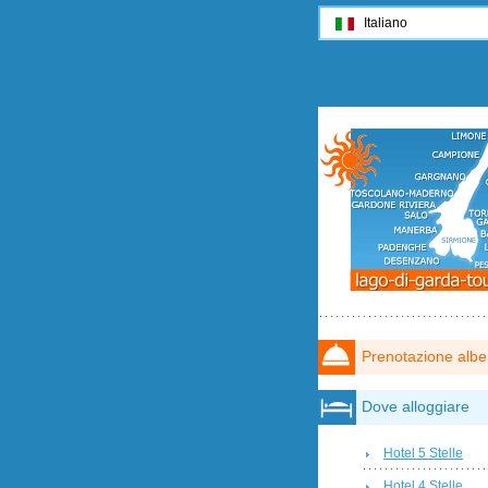
Italiano
Prenotazione albe
Dove alloggiare
Hotel 5 Stelle
Hotel 4 Stelle