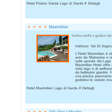
Hotel Poiano Garda Lago di Garda # Dettagli
Maximilian
Verifica tariffe e giudizzi dei 
Indirizzo: Val Di Sogn
L'Hotel Maximilian è si
auto da Malcesine e si
sulle sponde del Lago 
Maximilian Hotel offre a
vista lago e di wellnes
da bellissimi giardini.
una piscina panoramic
godetevi le vedute moz
Hotel Maximilian Lago di Garda # Dettagli
Villa Rosa Meuble