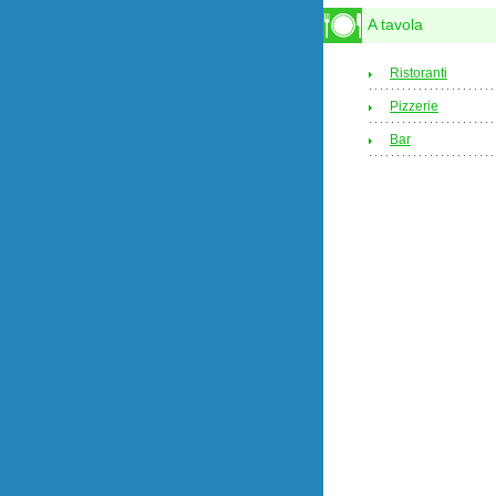
A tavola
Ristoranti
Pizzerie
Bar