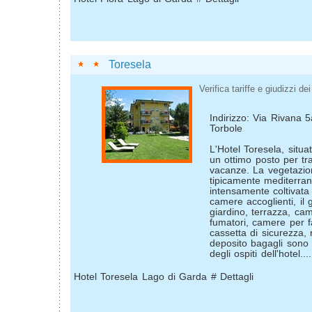
Toresela
Verifica tariffe e giudizzi dei 
Indirizzo: Via Rivana
Torbole
L'Hotel Toresela, situ
un ottimo posto per tr
vacanze. La vegetazio
tipicamente mediterra
intensamente coltivata 
camere accoglienti, il g
giardino, terrazza, ca
fumatori, camere per f
cassetta di sicurezza,
deposito bagagli sono t
degli ospiti dell'hotel....
Hotel Toresela Lago di Garda # Dettagli