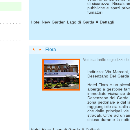
di sicurezza, Riscalda
pubbliche e spazi priv
fumatori.
Hotel New Garden Lago di Garda # Dettagli
Flora
Verifica tariffe e giudizzi dei 
Indirizzo: Via Marconi
Desenzano Del Garda
Hotel Flora e un piccol
albergo a gestione fam
immediate vicinanze de
Desenzano del Garda a
zona pedonale e dal l
raggiungibile sia dalla 
che dalle principali vi
stradali. Oltre ad un'
chiuso durante la notte
Hotel Flora Lago di Garda # Dettagli