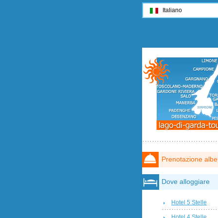
Italiano
Prenotazione albe
Dove alloggiare
Hotel 5 Stelle
Hotel 4 Stelle