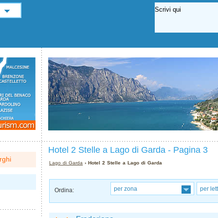
Hotel 2 Stelle a Lago di Garda - Pagina 3
rghi
Lago di Garda
› Hotel 2 Stelle a Lago di Garda
per zona
per let
Ordina: