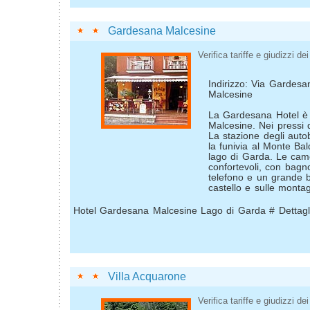
Gardesana Malcesine
Verifica tariffe e giudizzi dei 
Indirizzo: Via Gardes
Malcesine
La Gardesana Hotel è s
Malcesine. Nei pressi 
La stazione degli autob
la funivia al Monte Bal
lago di Garda. Le ca
confortevoli, con bagn
telefono e un grande b
castello e sulle montag
Hotel Gardesana Malcesine Lago di Garda # Dettagl
Villa Acquarone
Verifica tariffe e giudizzi dei 