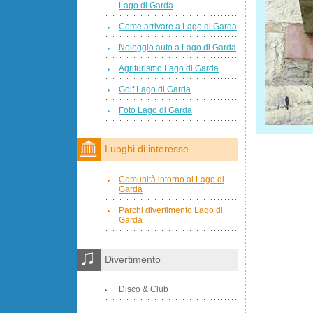
Lago di Garda
Come arrivare a Lago di Garda
Noleggio auto a Lago di Garda
Agriturismo Lago di Garda
Golf Lago di Garda
Foto Lago di Garda
Luoghi di interesse
Comunità intorno al Lago di
Garda
Parchi divertimento Lago di
Garda
Divertimento
Disco & Club