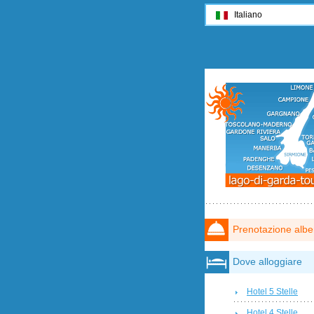
Italiano
Prenotazione albe
Dove alloggiare
Hotel 5 Stelle
Hotel 4 Stelle