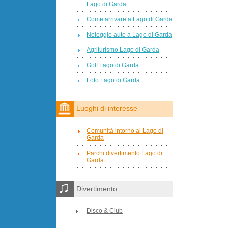
Lago di Garda
Come arrivare a Lago di Garda
Noleggio auto a Lago di Garda
Agriturismo Lago di Garda
Golf Lago di Garda
Foto Lago di Garda
Luoghi di interesse
Comunità intorno al Lago di
Garda
Parchi divertimento Lago di
Garda
Divertimento
Disco & Club