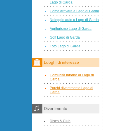
Lago di Garda
Come arrivare a Lago di Garda
Noleggio auto a Lago di Garda
Agriturismo Lago di Garda
Golf Lago di Garda
Foto Lago di Garda
Luoghi di interesse
Comunità intorno al Lago di
Garda
Parchi divertimento Lago di
Garda
Divertimento
Disco & Club