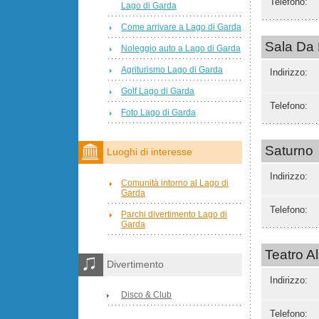
Telefono:
Lago di Garda
Come arrivare a Lago di Garda
Sala Da 
Noleggio auto a Lago di Garda
Agriturismo Lago di Garda
Indirizzo:
Golf Lago di Garda
Telefono:
Foto Lago di Garda
Saturno
Luoghi di interesse
Indirizzo:
Comunità intorno al Lago di
Garda
Telefono:
Parchi divertimento Lago di
Garda
Teatro Al
Divertimento
Indirizzo:
Disco & Club
Telefono: