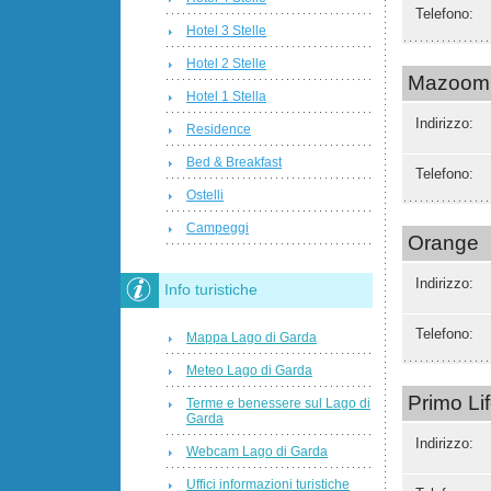
Telefono:
Hotel 3 Stelle
Hotel 2 Stelle
Mazoom L
Hotel 1 Stella
Indirizzo:
Residence
Bed & Breakfast
Telefono:
Ostelli
Campeggi
Orange
Indirizzo:
Info turistiche
Telefono:
Mappa Lago di Garda
Meteo Lago di Garda
Primo Li
Terme e benessere sul Lago di
Garda
Indirizzo:
Webcam Lago di Garda
Uffici informazioni turistiche