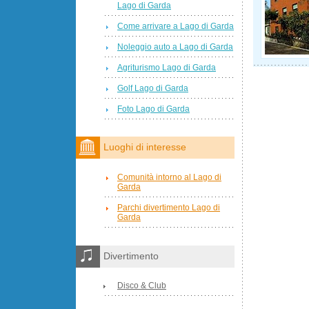
Lago di Garda
Come arrivare a Lago di Garda
Noleggio auto a Lago di Garda
Agriturismo Lago di Garda
Golf Lago di Garda
Foto Lago di Garda
Luoghi di interesse
Comunità intorno al Lago di
Garda
Parchi divertimento Lago di
Garda
Divertimento
Disco & Club