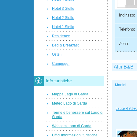
Hotel 3 Stelle
Indirizzo:
Hotel 2 Stelle
Hotel 1 Stella
Telefono:
Residence
Zona:
Bed & Breakfast
Ostelli
Campeggi
Altri B&B
Info turistiche
Martini
Mappa Lago di Garda
Meteo Lago di Garda
Terme e benessere sul Lago di
Garda
Webcam Lago di Garda
Uffici informazioni turistiche