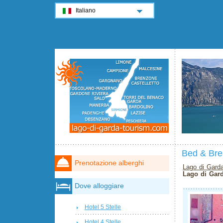
Italiano
Bed & Bre
Prenotazione alberghi
Lago di Gard
Lago di Gar
Dove alloggiare
Hotel 5 Stelle
Hotel 4 Stelle