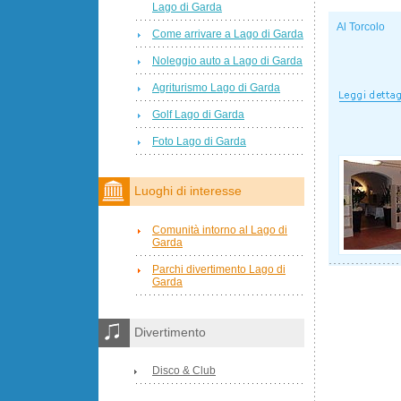
Lago di Garda
Al Torcolo
Come arrivare a Lago di Garda
Noleggio auto a Lago di Garda
Agriturismo Lago di Garda
Golf Lago di Garda
Foto Lago di Garda
Luoghi di interesse
Comunità intorno al Lago di
Garda
Parchi divertimento Lago di
Garda
Divertimento
Disco & Club