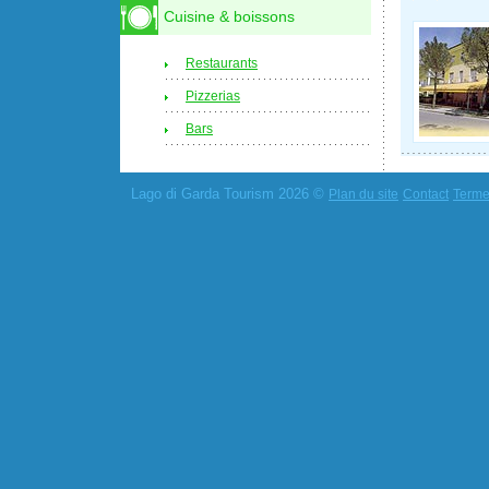
Cuisine & boissons
Restaurants
Pizzerias
Bars
Lago di Garda Tourism 2026 ©
Plan du site
Contact
Termes