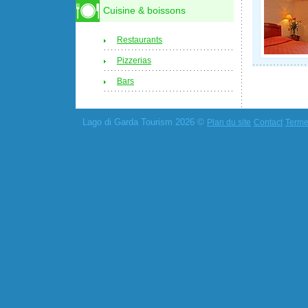
Cuisine & boissons
Restaurants
Pizzerias
Bars
Lago di Garda Tourism 2026 ©
Plan du site
Contact
Termes