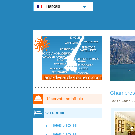
Français
Chambres 
Réservations hôtels
Lac de Garde
›
Où dormir
Hôtels 5 étoiles
Hôtels 4 étoiles